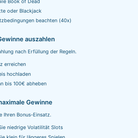
 wie Book of Dead
tte oder Blackjack
tzbedingungen beachten (40x)
 Gewinne auszahlen
hlung nach Erfüllung der Regeln.
z erreichen
eis hochladen
nn bis 100€ abheben
 maximale Gewinne
e Ihren Bonus-Einsatz.
ie niedrige Volatilität Slots
ie klein für längeres Spielen