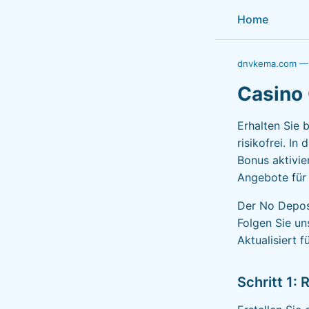
Home
dnvkema.com — 
Casino 
Erhalten Sie 
risikofrei. In
Bonus aktivie
Angebote für
Der No Deposi
Folgen Sie un
Aktualisiert 
Schritt 1: 