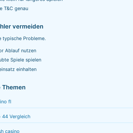
ie T&C genau
ehler vermeiden
e typische Probleme.
or Ablauf nutzen
ubte Spiele spielen
insatz einhalten
e Themen
ino fl
 44 Vergleich
sh casino