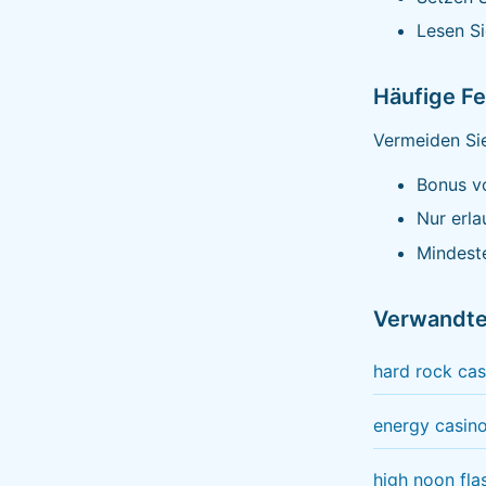
Lesen S
Häufige F
Vermeiden Si
Bonus v
Nur erla
Mindeste
Verwandt
hard rock cas
energy casino
high noon fla