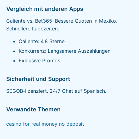
Vergleich mit anderen Apps
Caliente vs. Bet365: Bessere Quoten in Mexiko.
Schnellere Ladezeiten.
Caliente: 4.8 Sterne
Konkurrenz: Langsamere Auszahlungen
Exklusive Promos
Sicherheit und Support
SEGOB-lizenziert. 24/7 Chat auf Spanisch.
Verwandte Themen
casino for real money no deposit