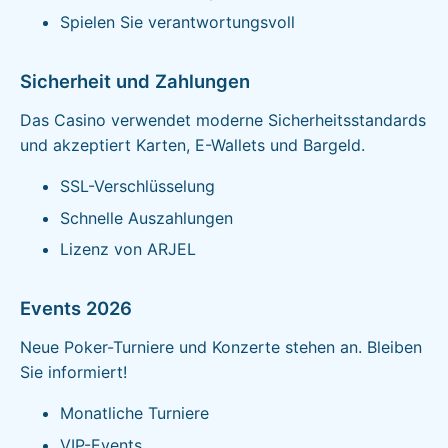
Spielen Sie verantwortungsvoll
Sicherheit und Zahlungen
Das Casino verwendet moderne Sicherheitsstandards
und akzeptiert Karten, E-Wallets und Bargeld.
SSL-Verschlüsselung
Schnelle Auszahlungen
Lizenz von ARJEL
Events 2026
Neue Poker-Turniere und Konzerte stehen an. Bleiben
Sie informiert!
Monatliche Turniere
VIP-Events