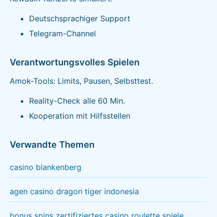
Deutschsprachiger Support
Telegram-Channel
Verantwortungsvolles Spielen
Amok-Tools: Limits, Pausen, Selbsttest.
Reality-Check alle 60 Min.
Kooperation mit Hilfsstellen
Verwandte Themen
casino blankenberg
agen casino dragon tiger indonesia
bonus spins zertifiziertes casino roulette spiele