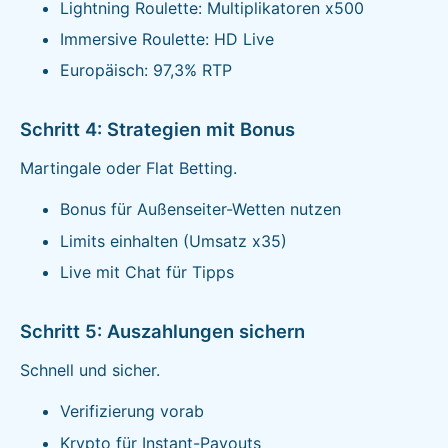
Lightning Roulette: Multiplikatoren x500
Immersive Roulette: HD Live
Europäisch: 97,3% RTP
Schritt 4: Strategien mit Bonus
Martingale oder Flat Betting.
Bonus für Außenseiter-Wetten nutzen
Limits einhalten (Umsatz x35)
Live mit Chat für Tipps
Schritt 5: Auszahlungen sichern
Schnell und sicher.
Verifizierung vorab
Krypto für Instant-Payouts