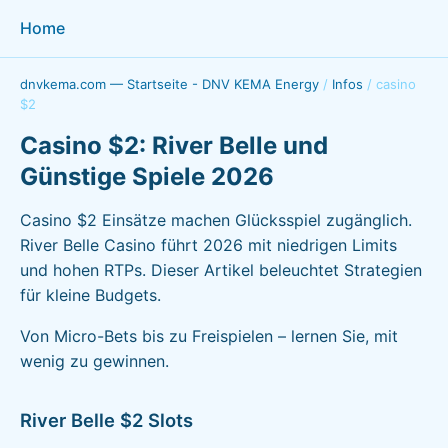
Home
dnvkema.com — Startseite - DNV KEMA Energy
/
Infos
/
casino
$2
Casino $2: River Belle und
Günstige Spiele 2026
Casino $2 Einsätze machen Glücksspiel zugänglich.
River Belle Casino führt 2026 mit niedrigen Limits
und hohen RTPs. Dieser Artikel beleuchtet Strategien
für kleine Budgets.
Von Micro-Bets bis zu Freispielen – lernen Sie, mit
wenig zu gewinnen.
River Belle $2 Slots