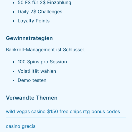
50 FS für 2$ Einzahlung
Daily 2$ Challenges
Loyalty Points
Gewinnstrategien
Bankroll-Management ist Schlüssel.
100 Spins pro Session
Volatilität wählen
Demo testen
Verwandte Themen
wild vegas casino $150 free chips rtg bonus codes
casino grecia