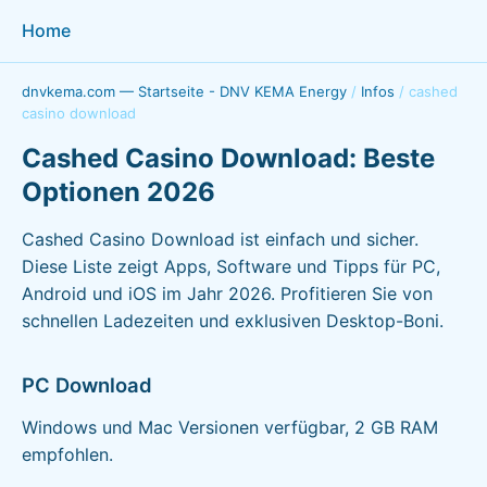
Home
dnvkema.com — Startseite - DNV KEMA Energy
/
Infos
/
cashed
casino download
Cashed Casino Download: Beste
Optionen 2026
Cashed Casino Download ist einfach und sicher.
Diese Liste zeigt Apps, Software und Tipps für PC,
Android und iOS im Jahr 2026. Profitieren Sie von
schnellen Ladezeiten und exklusiven Desktop-Boni.
PC Download
Windows und Mac Versionen verfügbar, 2 GB RAM
empfohlen.