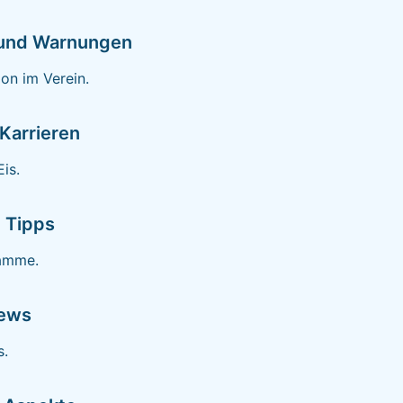
und Warnungen
on im Verein.
 Karrieren
is.
 Tipps
amme.
News
s.