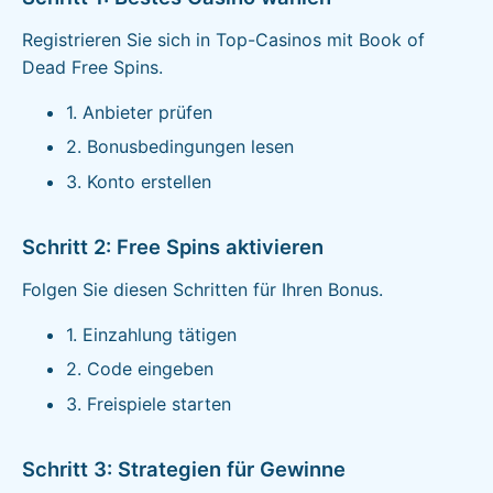
Registrieren Sie sich in Top-Casinos mit Book of
Dead Free Spins.
1. Anbieter prüfen
2. Bonusbedingungen lesen
3. Konto erstellen
Schritt 2: Free Spins aktivieren
Folgen Sie diesen Schritten für Ihren Bonus.
1. Einzahlung tätigen
2. Code eingeben
3. Freispiele starten
Schritt 3: Strategien für Gewinne