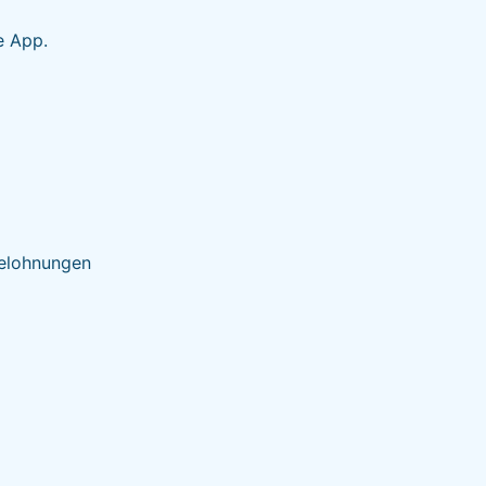
e App.
Belohnungen