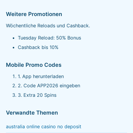
Weitere Promotionen
Wöchentliche Reloads und Cashback.
Tuesday Reload: 50% Bonus
Cashback bis 10%
Mobile Promo Codes
1. App herunterladen
2. Code APP2026 eingeben
3. Extra 20 Spins
Verwandte Themen
australia online casino no deposit