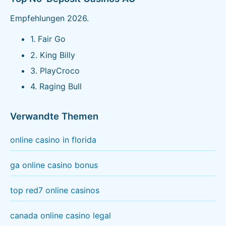
Empfehlungen 2026.
1. Fair Go
2. King Billy
3. PlayCroco
4. Raging Bull
Verwandte Themen
online casino in florida
ga online casino bonus
top red7 online casinos
canada online casino legal