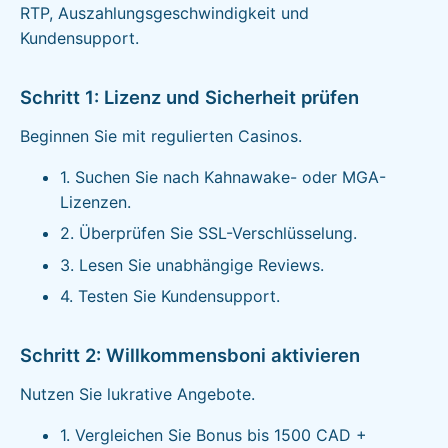
RTP, Auszahlungsgeschwindigkeit und
Kundensupport.
Schritt 1: Lizenz und Sicherheit prüfen
Beginnen Sie mit regulierten Casinos.
1. Suchen Sie nach Kahnawake- oder MGA-
Lizenzen.
2. Überprüfen Sie SSL-Verschlüsselung.
3. Lesen Sie unabhängige Reviews.
4. Testen Sie Kundensupport.
Schritt 2: Willkommensboni aktivieren
Nutzen Sie lukrative Angebote.
1. Vergleichen Sie Bonus bis 1500 CAD +