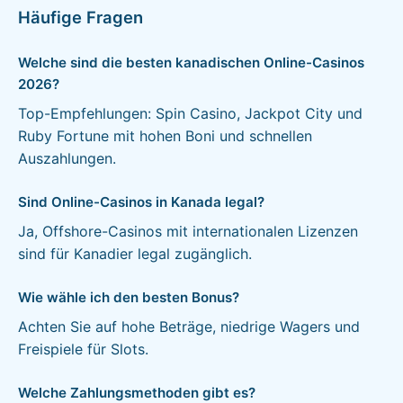
Häufige Fragen
Welche sind die besten kanadischen Online-Casinos
2026?
Top-Empfehlungen: Spin Casino, Jackpot City und
Ruby Fortune mit hohen Boni und schnellen
Auszahlungen.
Sind Online-Casinos in Kanada legal?
Ja, Offshore-Casinos mit internationalen Lizenzen
sind für Kanadier legal zugänglich.
Wie wähle ich den besten Bonus?
Achten Sie auf hohe Beträge, niedrige Wagers und
Freispiele für Slots.
Welche Zahlungsmethoden gibt es?