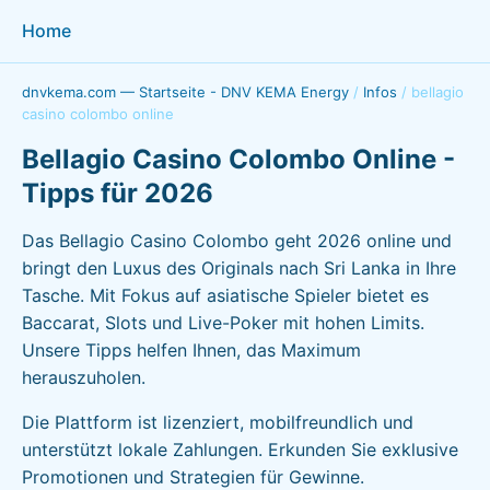
Home
dnvkema.com — Startseite - DNV KEMA Energy
/
Infos
/
bellagio
casino colombo online
Bellagio Casino Colombo Online -
Tipps für 2026
Das Bellagio Casino Colombo geht 2026 online und
bringt den Luxus des Originals nach Sri Lanka in Ihre
Tasche. Mit Fokus auf asiatische Spieler bietet es
Baccarat, Slots und Live-Poker mit hohen Limits.
Unsere Tipps helfen Ihnen, das Maximum
herauszuholen.
Die Plattform ist lizenziert, mobilfreundlich und
unterstützt lokale Zahlungen. Erkunden Sie exklusive
Promotionen und Strategien für Gewinne.