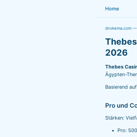
Home
dnvkema.com — 
Thebes 
2026
Thebes Casin
Ägypten-Thema
Basierend auf
Pro und C
Stärken: Viel
Pro: 500