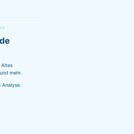
ine
ide
 Altes
 und mehr.
 Analyse.