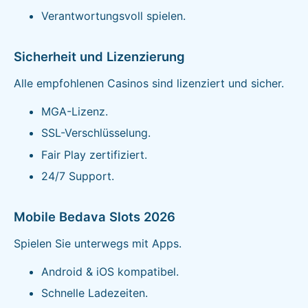
Verantwortungsvoll spielen.
Sicherheit und Lizenzierung
Alle empfohlenen Casinos sind lizenziert und sicher.
MGA-Lizenz.
SSL-Verschlüsselung.
Fair Play zertifiziert.
24/7 Support.
Mobile Bedava Slots 2026
Spielen Sie unterwegs mit Apps.
Android & iOS kompatibel.
Schnelle Ladezeiten.