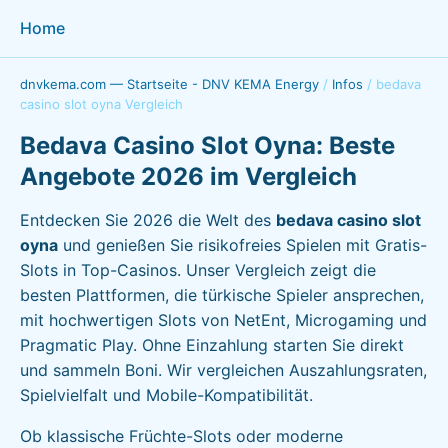
Home
dnvkema.com — Startseite - DNV KEMA Energy
/
Infos
/
bedava
casino slot oyna Vergleich
Bedava Casino Slot Oyna: Beste
Angebote 2026 im Vergleich
Entdecken Sie 2026 die Welt des
bedava casino slot
oyna
und genießen Sie risikofreies Spielen mit Gratis-
Slots in Top-Casinos. Unser Vergleich zeigt die
besten Plattformen, die türkische Spieler ansprechen,
mit hochwertigen Slots von NetEnt, Microgaming und
Pragmatic Play. Ohne Einzahlung starten Sie direkt
und sammeln Boni. Wir vergleichen Auszahlungsraten,
Spielvielfalt und Mobile-Kompatibilität.
Ob klassische Früchte-Slots oder moderne