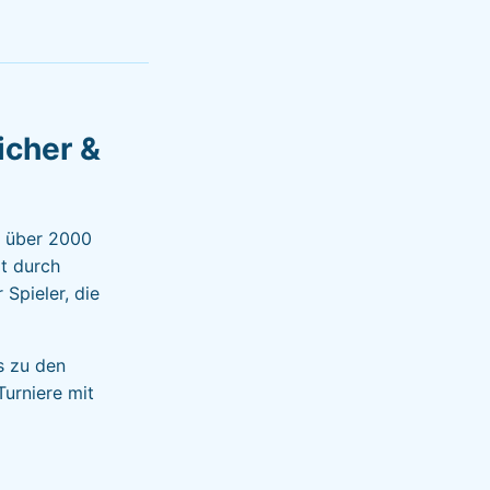
icher &
t über 2000
gt durch
Spieler, die
s zu den
Turniere mit