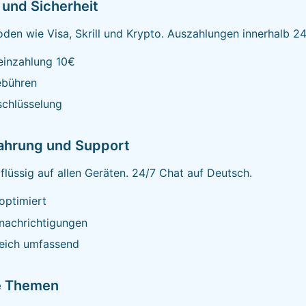
und Sicherheit
den wie Visa, Skrill und Krypto. Auszahlungen innerhalb 2
einzahlung 10€
ebühren
schlüsselung
fahrung und Support
 flüssig auf allen Geräten. 24/7 Chat auf Deutsch.
ptimiert
nachrichtigungen
eich umfassend
e Themen