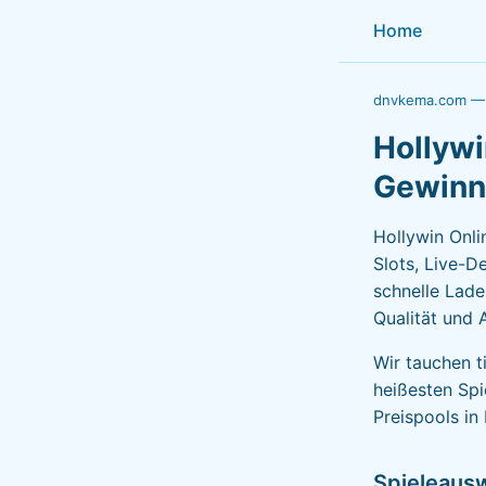
Home
dnvkema.com — 
Hollywi
Gewinn
Hollywin Onli
Slots, Live-D
schnelle Lade
Qualität und
Wir tauchen t
heißesten Spi
Preispools i
Spieleausw