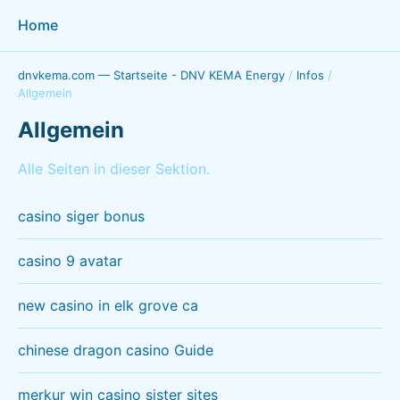
Home
dnvkema.com — Startseite - DNV KEMA Energy
/
Infos
/
Allgemein
Allgemein
Alle Seiten in dieser Sektion.
casino siger bonus
casino 9 avatar
new casino in elk grove ca
chinese dragon casino Guide
merkur win casino sister sites