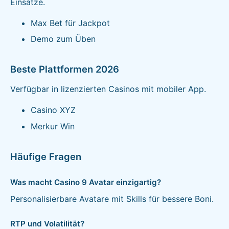
Einsätze.
Max Bet für Jackpot
Demo zum Üben
Beste Plattformen 2026
Verfügbar in lizenzierten Casinos mit mobiler App.
Casino XYZ
Merkur Win
Häufige Fragen
Was macht Casino 9 Avatar einzigartig?
Personalisierbare Avatare mit Skills für bessere Boni.
RTP und Volatilität?