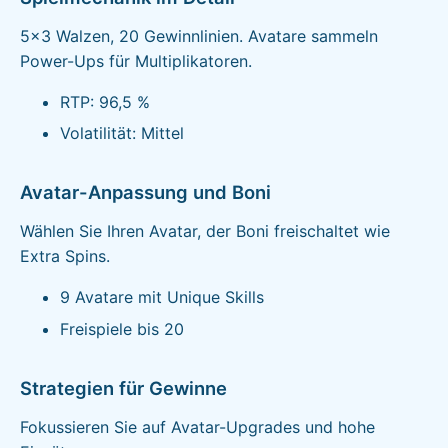
5x3 Walzen, 20 Gewinnlinien. Avatare sammeln
Power-Ups für Multiplikatoren.
RTP: 96,5 %
Volatilität: Mittel
Avatar-Anpassung und Boni
Wählen Sie Ihren Avatar, der Boni freischaltet wie
Extra Spins.
9 Avatare mit Unique Skills
Freispiele bis 20
Strategien für Gewinne
Fokussieren Sie auf Avatar-Upgrades und hohe