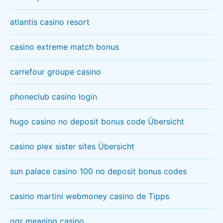
atlantis casino resort
casino extreme match bonus
carrefour groupe casino
phoneclub casino login
hugo casino no deposit bonus code Übersicht
casino plex sister sites Übersicht
sun palace casino 100 no deposit bonus codes
casino martini webmoney casino de Tipps
ggr meaning casino