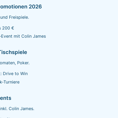
Promotionen 2026
nd Freispiele.
s 200 €
-Event mit Colin James
Tischspiele
omaten, Poker.
: Drive to Win
k-Turniere
vents
inkl. Colin James.