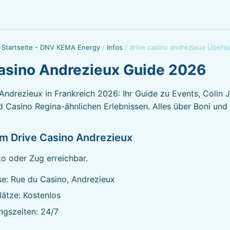
Startseite - DNV KEMA Energy
/
Infos
/
drive casino andrezieux Übersi
asino Andrezieux Guide 2026
Andrezieux in Frankreich 2026: Ihr Guide zu Events, Colin
 Casino Regina-ähnlichen Erlebnissen. Alles über Boni und 
m Drive Casino Andrezieux
to oder Zug erreichbar.
se: Rue du Casino, Andrezieux
lätze: Kostenlos
ngszeiten: 24/7