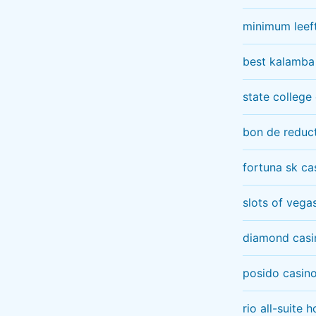
minimum leeft
best kalamba
state college
bon de reduc
fortuna sk ca
slots of vega
diamond casin
posido casin
rio all-suite 