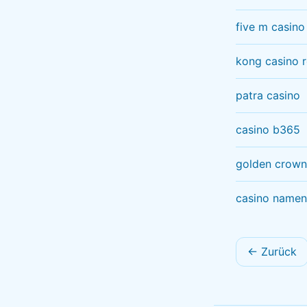
five m casino
kong casino r
patra casino
casino b365
golden crown 
casino namen
← Zurück