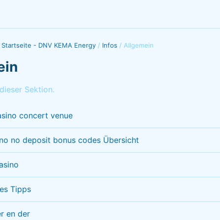
Startseite - DNV KEMA Energy
/
Infos
/
Allgemein
ein
 dieser Sektion.
asino concert venue
ino no deposit bonus codes Übersicht
casino
les Tipps
r en der