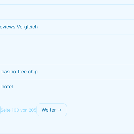
eviews Vergleich
casino free chip
 hotel
Weiter →
Seite 100 von 205