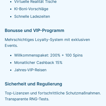
Virtuelle Realität Tische
KI-Boni-Vorschläge
Schnelle Ladezeiten
Bonusse und VIP-Programm
Mehrschichtiges Loyalty-System mit exklusiven
Events.
Willkommenspaket: 200% + 100 Spins
Monatlicher Cashback 15%
Jahres-VIP-Reisen
Sicherheit und Regulierung
Top-Lizenzen und fortschrittliche Schutzmaßnahmen.
Transparente RNG-Tests.