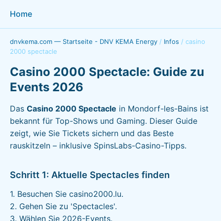
Home
dnvkema.com — Startseite - DNV KEMA Energy
/
Infos
/
casino
2000 spectacle
Casino 2000 Spectacle: Guide zu
Events 2026
Das
Casino 2000 Spectacle
in Mondorf-les-Bains ist
bekannt für Top-Shows und Gaming. Dieser Guide
zeigt, wie Sie Tickets sichern und das Beste
rauskitzeln – inklusive SpinsLabs-Casino-Tipps.
Schritt 1: Aktuelle Spectacles finden
1. Besuchen Sie casino2000.lu.
2. Gehen Sie zu 'Spectacles'.
3. Wählen Sie 2026-Events.