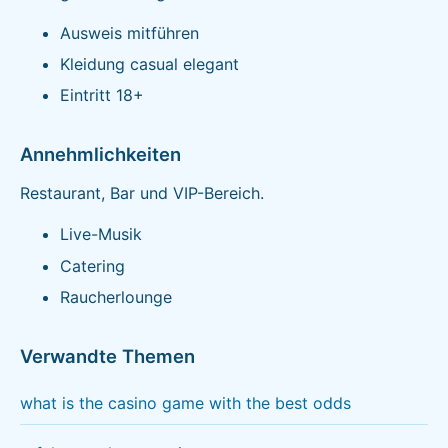
Ausweis mitführen
Kleidung casual elegant
Eintritt 18+
Annehmlichkeiten
Restaurant, Bar und VIP-Bereich.
Live-Musik
Catering
Raucherlounge
Verwandte Themen
what is the casino game with the best odds