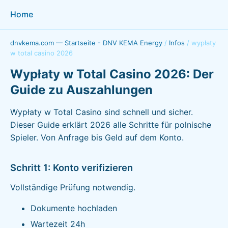
Home
dnvkema.com — Startseite - DNV KEMA Energy
/
Infos
/
wypłaty
w total casino 2026
Wypłaty w Total Casino 2026: Der
Guide zu Auszahlungen
Wypłaty w Total Casino sind schnell und sicher.
Dieser Guide erklärt 2026 alle Schritte für polnische
Spieler. Von Anfrage bis Geld auf dem Konto.
Schritt 1: Konto verifizieren
Vollständige Prüfung notwendig.
Dokumente hochladen
Wartezeit 24h