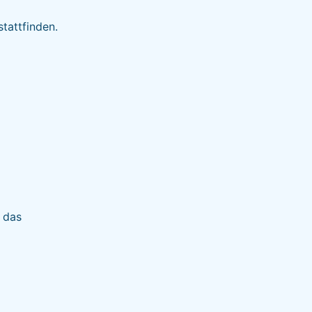
tattfinden.
 das