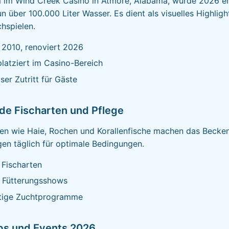
 im Wind Creek Casino in Atmore, Alabama, wurde 2026 er
n über 100.000 Liter Wasser. Es dient als visuelles Highlig
chspielen.
 2010, renoviert 2026
platziert im Casino-Bereich
ser Zutritt für Gäste
e Fischarten und Pflege
en wie Haie, Rochen und Korallenfische machen das Becken
en täglich für optimale Bedingungen.
 Fischarten
e Fütterungsshows
tige Zuchtprogramme
ps und Events 2026