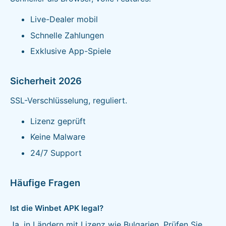
Live-Dealer mobil
Schnelle Zahlungen
Exklusive App-Spiele
Sicherheit 2026
SSL-Verschlüsselung, reguliert.
Lizenz geprüft
Keine Malware
24/7 Support
Häufige Fragen
Ist die Winbet APK legal?
Ja, in Ländern mit Lizenz wie Bulgarien. Prüfen Sie