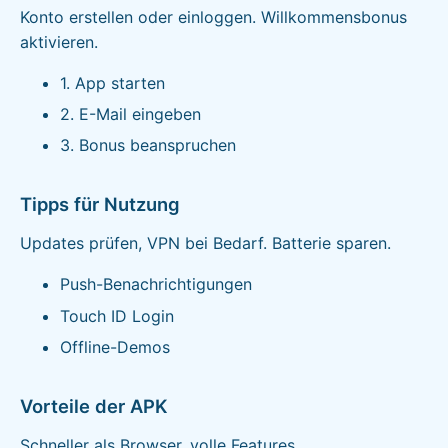
Konto erstellen oder einloggen. Willkommensbonus
aktivieren.
1. App starten
2. E-Mail eingeben
3. Bonus beanspruchen
Tipps für Nutzung
Updates prüfen, VPN bei Bedarf. Batterie sparen.
Push-Benachrichtigungen
Touch ID Login
Offline-Demos
Vorteile der APK
Schneller als Browser, volle Features.