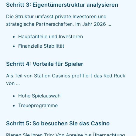
Schritt 3: Eigentümerstruktur analysieren
Die Struktur umfasst private Investoren und
strategische Partnerschaften. Im Jahr 2026 ...
Hauptanteile und Investoren
Finanzielle Stabilität
Schritt 4: Vorteile für Spieler
Als Teil von Station Casinos profitiert das Red Rock
von ...
Hohe Spielauswahl
Treueprogramme
Schritt 5: So besuchen Sie das Casino
Planen Sie Ihren Trip: Von Anreise bis Übernachtung.