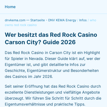
Home
dnvkema.com — Startseite - DNV KEMA Energy
/
Infos
/
who
owns red rock casino
Wer besitzt das Red Rock Casino
Carson City? Guide 2026
Das Red Rock Casino in Carson City ist ein Highlight
für Spieler in Nevada. Dieser Guide klärt auf, wer der
Eigentümer ist, und gibt detaillierte Infos zur
Geschichte, Eigentümerstruktur und Besonderheiten
des Casinos im Jahr 2026.
Seit seiner Eröffnung hat das Red Rock Casino durch
exzellente Dienstleistungen und vielfältige Angebote
überzeugt. Wir führen Sie Schritt für Schritt durch die
Eigentumsverhältnisse und praktische Tipps.