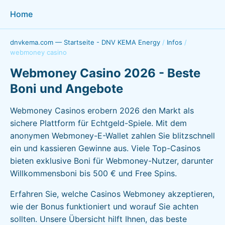
Home
dnvkema.com — Startseite - DNV KEMA Energy
/
Infos
/
webmoney casino
Webmoney Casino 2026 - Beste
Boni und Angebote
Webmoney Casinos erobern 2026 den Markt als
sichere Plattform für Echtgeld-Spiele. Mit dem
anonymen Webmoney-E-Wallet zahlen Sie blitzschnell
ein und kassieren Gewinne aus. Viele Top-Casinos
bieten exklusive Boni für Webmoney-Nutzer, darunter
Willkommensboni bis 500 € und Free Spins.
Erfahren Sie, welche Casinos Webmoney akzeptieren,
wie der Bonus funktioniert und worauf Sie achten
sollten. Unsere Übersicht hilft Ihnen, das beste