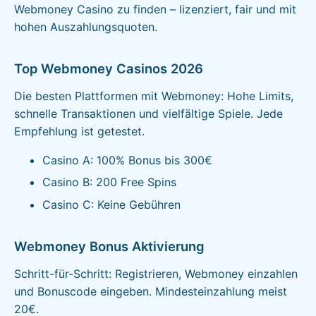
Webmoney Casino zu finden – lizenziert, fair und mit
hohen Auszahlungsquoten.
Top Webmoney Casinos 2026
Die besten Plattformen mit Webmoney: Hohe Limits,
schnelle Transaktionen und vielfältige Spiele. Jede
Empfehlung ist getestet.
Casino A: 100% Bonus bis 300€
Casino B: 200 Free Spins
Casino C: Keine Gebühren
Webmoney Bonus Aktivierung
Schritt-für-Schritt: Registrieren, Webmoney einzahlen
und Bonuscode eingeben. Mindesteinzahlung meist
20€.