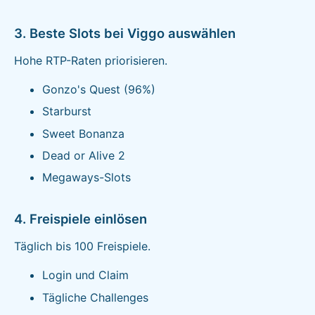
3. Beste Slots bei Viggo auswählen
Hohe RTP-Raten priorisieren.
Gonzo's Quest (96%)
Starburst
Sweet Bonanza
Dead or Alive 2
Megaways-Slots
4. Freispiele einlösen
Täglich bis 100 Freispiele.
Login und Claim
Tägliche Challenges