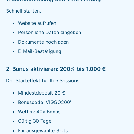
Schnell starten.
Website aufrufen
Persönliche Daten eingeben
Dokumente hochladen
E-Mail-Bestätigung
2. Bonus aktivieren: 200% bis 1.000 €
Der Starteffekt für Ihre Sessions.
Mindestdeposit 20 €
Bonuscode 'VIGGO200'
Wetten: 40x Bonus
Gültig 30 Tage
Für ausgewählte Slots