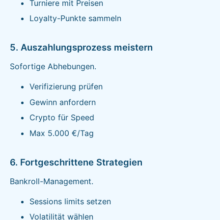
Turniere mit Preisen
Loyalty-Punkte sammeln
5. Auszahlungsprozess meistern
Sofortige Abhebungen.
Verifizierung prüfen
Gewinn anfordern
Crypto für Speed
Max 5.000 €/Tag
6. Fortgeschrittene Strategien
Bankroll-Management.
Sessions limits setzen
Volatilität wählen