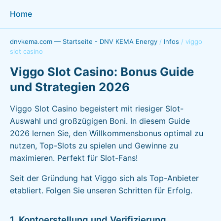
Home
dnvkema.com — Startseite - DNV KEMA Energy
/
Infos
/
viggo
slot casino
Viggo Slot Casino: Bonus Guide
und Strategien 2026
Viggo Slot Casino begeistert mit riesiger Slot-
Auswahl und großzügigen Boni. In diesem Guide
2026 lernen Sie, den Willkommensbonus optimal zu
nutzen, Top-Slots zu spielen und Gewinne zu
maximieren. Perfekt für Slot-Fans!
Seit der Gründung hat Viggo sich als Top-Anbieter
etabliert. Folgen Sie unseren Schritten für Erfolg.
1. Kontoerstellung und Verifizierung