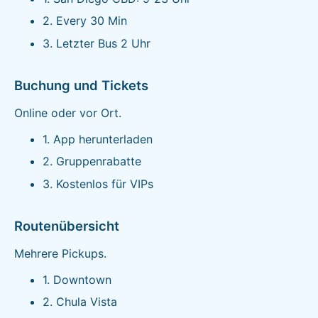
2. Every 30 Min
3. Letzter Bus 2 Uhr
Buchung und Tickets
Online oder vor Ort.
1. App herunterladen
2. Gruppenrabatte
3. Kostenlos für VIPs
Routenübersicht
Mehrere Pickups.
1. Downtown
2. Chula Vista