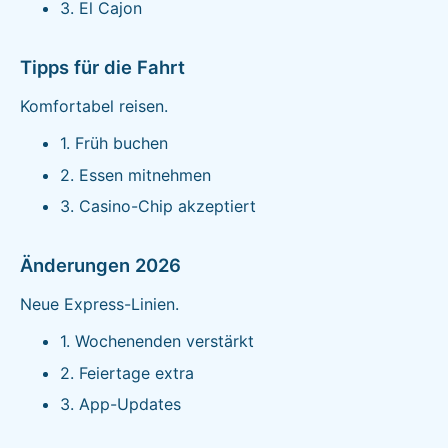
3. El Cajon
Tipps für die Fahrt
Komfortabel reisen.
1. Früh buchen
2. Essen mitnehmen
3. Casino-Chip akzeptiert
Änderungen 2026
Neue Express-Linien.
1. Wochenenden verstärkt
2. Feiertage extra
3. App-Updates