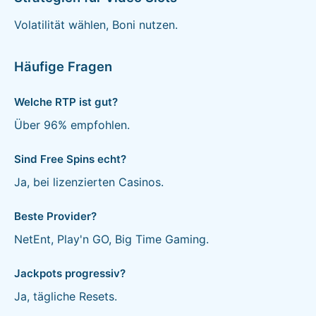
Volatilität wählen, Boni nutzen.
Häufige Fragen
Welche RTP ist gut?
Über 96% empfohlen.
Sind Free Spins echt?
Ja, bei lizenzierten Casinos.
Beste Provider?
NetEnt, Play'n GO, Big Time Gaming.
Jackpots progressiv?
Ja, tägliche Resets.