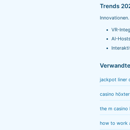
Trends 20
Innovationen.
VR-Integ
AI-Host
Interakt
Verwandt
jackpot liner 
casino höxter
the m casino 
how to work 