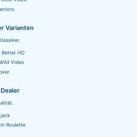
rriors
r Varianten
lassiker.
r Better HD
Wild Video
oker
 Dealer
lität.
kjack
am Roulette