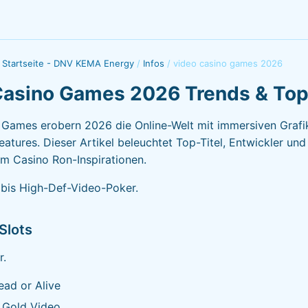
Startseite - DNV KEMA Energy
/
Infos
/
video casino games 2026
Casino Games 2026 Trends & To
 Games erobern 2026 die Online-Welt mit immersiven Grafi
Features. Dieser Artikel beleuchtet Top-Titel, Entwickler und
m Casino Ron-Inspirationen.
 bis High-Def-Video-Poker.
Slots
r.
ad or Alive
 Gold Video