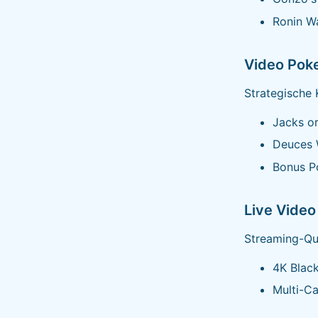
Ronin Wa
Video Poke
Strategische K
Jacks o
Deuces 
Bonus P
Live Video
Streaming-Qua
4K Blac
Multi-C