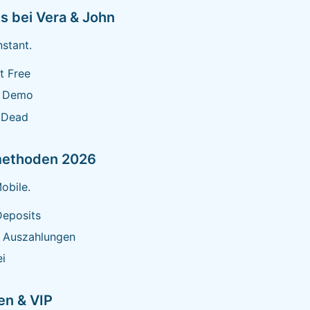
 bei Vera & John
stant.
t Free
s Demo
 Dead
methoden 2026
Mobile.
Deposits
e Auszahlungen
i
en & VIP