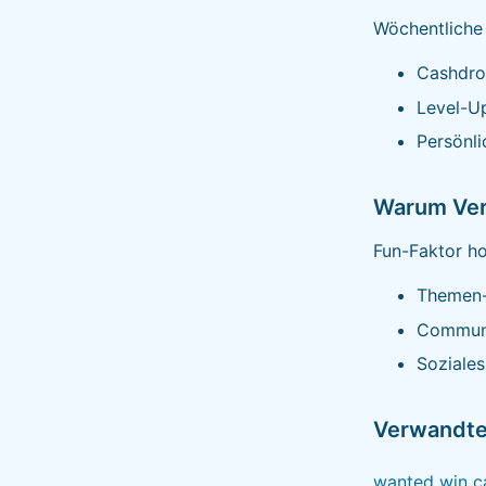
Wöchentliche
Cashdro
Level-U
Persönli
Warum Ver
Fun-Faktor ho
Themen-
Communi
Soziales
Verwandt
wanted win ca