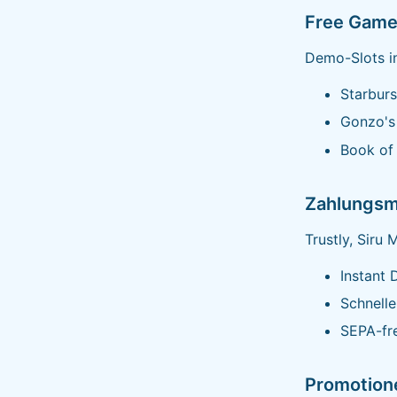
Free Games
Demo-Slots in
Starburs
Gonzo'
Book of
Zahlungs
Trustly, Siru 
Instant 
Schnell
SEPA-fre
Promotion