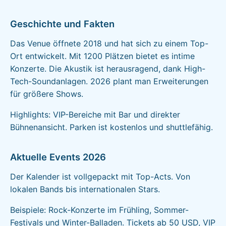
Geschichte und Fakten
Das Venue öffnete 2018 und hat sich zu einem Top-
Ort entwickelt. Mit 1200 Plätzen bietet es intime
Konzerte. Die Akustik ist herausragend, dank High-
Tech-Soundanlagen. 2026 plant man Erweiterungen
für größere Shows.
Highlights: VIP-Bereiche mit Bar und direkter
Bühnenansicht. Parken ist kostenlos und shuttlefähig.
Aktuelle Events 2026
Der Kalender ist vollgepackt mit Top-Acts. Von
lokalen Bands bis internationalen Stars.
Beispiele: Rock-Konzerte im Frühling, Sommer-
Festivals und Winter-Balladen. Tickets ab 50 USD, VIP