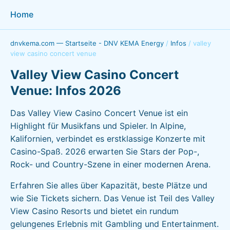
Home
dnvkema.com — Startseite - DNV KEMA Energy
/
Infos
/
valley
view casino concert venue
Valley View Casino Concert
Venue: Infos 2026
Das Valley View Casino Concert Venue ist ein
Highlight für Musikfans und Spieler. In Alpine,
Kalifornien, verbindet es erstklassige Konzerte mit
Casino-Spaß. 2026 erwarten Sie Stars der Pop-,
Rock- und Country-Szene in einer modernen Arena.
Erfahren Sie alles über Kapazität, beste Plätze und
wie Sie Tickets sichern. Das Venue ist Teil des Valley
View Casino Resorts und bietet ein rundum
gelungenes Erlebnis mit Gambling und Entertainment.