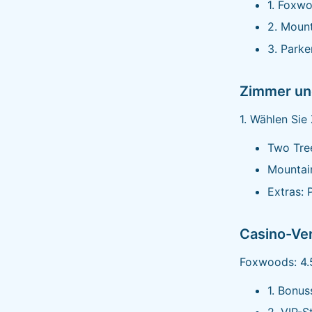
1. Foxw
2. Mount
3. Parke
Zimmer und
1. Wählen Sie
Two Tre
Mountai
Extras: 
Casino-Ver
Foxwoods: 4.5
1. Bonus
2. VIP-S