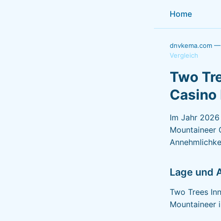
Home
dnvkema.com — 
Vergleich
Two Tre
Casino 
Im Jahr 2026 
Mountaineer C
Annehmlichke
Lage und 
Two Trees Inn
Mountaineer i