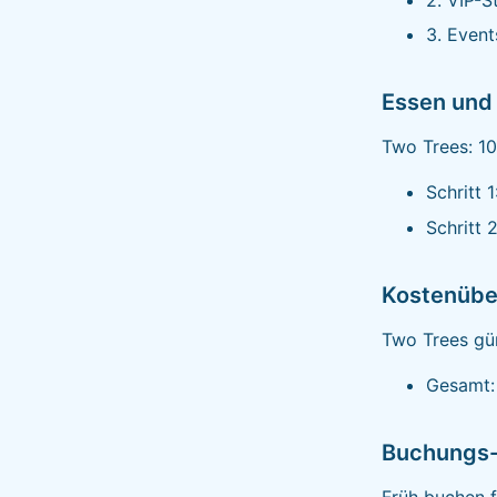
3. Event
Essen und
Two Trees: 10
Schritt 
Schritt 
Kostenübe
Two Trees gün
Gesamt:
Buchungs-
Früh buchen f