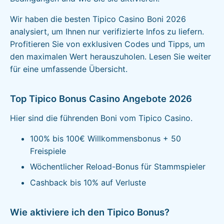
Wir haben die besten Tipico Casino Boni 2026
analysiert, um Ihnen nur verifizierte Infos zu liefern.
Profitieren Sie von exklusiven Codes und Tipps, um
den maximalen Wert herauszuholen. Lesen Sie weiter
für eine umfassende Übersicht.
Top Tipico Bonus Casino Angebote 2026
Hier sind die führenden Boni vom Tipico Casino.
100% bis 100€ Willkommensbonus + 50
Freispiele
Wöchentlicher Reload-Bonus für Stammspieler
Cashback bis 10% auf Verluste
Wie aktiviere ich den Tipico Bonus?