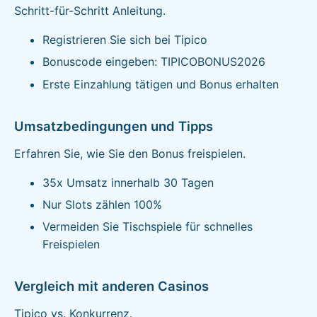
Schritt-für-Schritt Anleitung.
Registrieren Sie sich bei Tipico
Bonuscode eingeben: TIPICOBONUS2026
Erste Einzahlung tätigen und Bonus erhalten
Umsatzbedingungen und Tipps
Erfahren Sie, wie Sie den Bonus freispielen.
35x Umsatz innerhalb 30 Tagen
Nur Slots zählen 100%
Vermeiden Sie Tischspiele für schnelles
Freispielen
Vergleich mit anderen Casinos
Tipico vs. Konkurrenz.