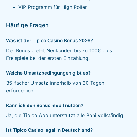
VIP-Programm für High Roller
Häufige Fragen
Was ist der Tipico Casino Bonus 2026?
Der Bonus bietet Neukunden bis zu 100€ plus
Freispiele bei der ersten Einzahlung.
Welche Umsatzbedingungen gibt es?
35-facher Umsatz innerhalb von 30 Tagen
erforderlich.
Kann ich den Bonus mobil nutzen?
Ja, die Tipico App unterstützt alle Boni vollständig.
Ist Tipico Casino legal in Deutschland?