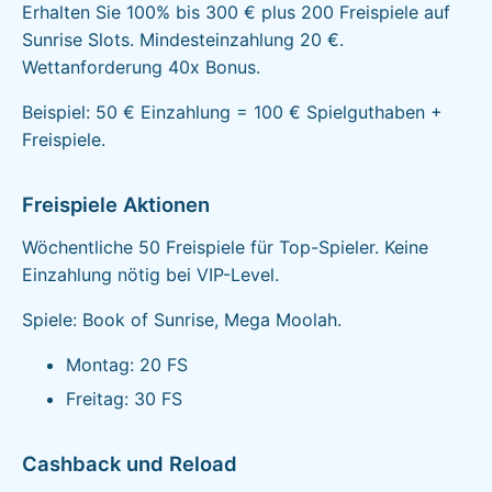
Erhalten Sie 100% bis 300 € plus 200 Freispiele auf
Sunrise Slots. Mindesteinzahlung 20 €.
Wettanforderung 40x Bonus.
Beispiel: 50 € Einzahlung = 100 € Spielguthaben +
Freispiele.
Freispiele Aktionen
Wöchentliche 50 Freispiele für Top-Spieler. Keine
Einzahlung nötig bei VIP-Level.
Spiele: Book of Sunrise, Mega Moolah.
Montag: 20 FS
Freitag: 30 FS
Cashback und Reload