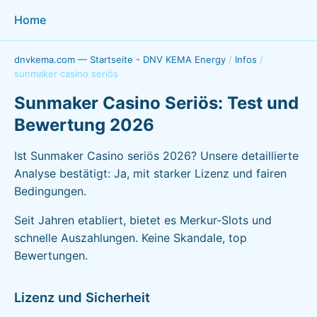
Home
dnvkema.com — Startseite - DNV KEMA Energy
/
Infos
/
sunmaker casino seriös
Sunmaker Casino Seriös: Test und
Bewertung 2026
Ist Sunmaker Casino seriös 2026? Unsere detaillierte
Analyse bestätigt: Ja, mit starker Lizenz und fairen
Bedingungen.
Seit Jahren etabliert, bietet es Merkur-Slots und
schnelle Auszahlungen. Keine Skandale, top
Bewertungen.
Lizenz und Sicherheit