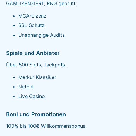
GAMLIZENZIERT, RNG geprüft.
MGA-Lizenz
SSL-Schutz
Unabhängige Audits
Spiele und Anbieter
Über 500 Slots, Jackpots.
Merkur Klassiker
NetEnt
Live Casino
Boni und Promotionen
100% bis 100€ Willkommensbonus.