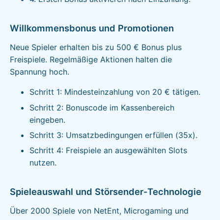
Willkommensbonus und Promotionen
Neue Spieler erhalten bis zu 500 € Bonus plus
Freispiele. Regelmäßige Aktionen halten die
Spannung hoch.
Schritt 1: Mindesteinzahlung von 20 € tätigen.
Schritt 2: Bonuscode im Kassenbereich
eingeben.
Schritt 3: Umsatzbedingungen erfüllen (35x).
Schritt 4: Freispiele an ausgewählten Slots
nutzen.
Spieleauswahl und Störsender-Technologie
Über 2000 Spiele von NetEnt, Microgaming und