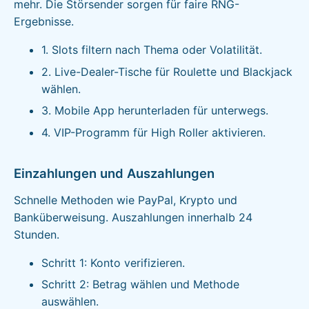
mehr. Die Störsender sorgen für faire RNG-
Ergebnisse.
1. Slots filtern nach Thema oder Volatilität.
2. Live-Dealer-Tische für Roulette und Blackjack
wählen.
3. Mobile App herunterladen für unterwegs.
4. VIP-Programm für High Roller aktivieren.
Einzahlungen und Auszahlungen
Schnelle Methoden wie PayPal, Krypto und
Banküberweisung. Auszahlungen innerhalb 24
Stunden.
Schritt 1: Konto verifizieren.
Schritt 2: Betrag wählen und Methode
auswählen.