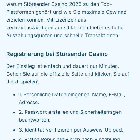
warum Störsender Casino 2026 zu den Top-
Plattformen gehört und wie Sie maximale Gewinne
erzielen können. Mit Lizenzen aus
vertrauenswürdigen Jurisdiktionen bietet es hohe
Auszahlungsquoten und schnelle Transaktionen.
Registrierung bei Störsender Casino
Der Einstieg ist einfach und dauert nur Minuten.
Gehen Sie auf die offizielle Seite und klicken Sie auf
'Jetzt spielen'.
1. Persönliche Daten eingeben: Name, E-Mail,
Adresse.
2. Passwort erstellen und Sicherheitsfragen
beantworten.
3. Identität verifizieren per Ausweis-Upload.
4. Ersten Bonus aktivieren nach Einzahlung.