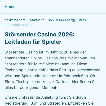
Home
dnvkema.com — Startseite - DNV KEMA Energy
/
Infos
/
störsender casino
Störsender Casino 2026:
Leitfaden für Spieler
Störsender Casino ist im Jahr 2026 eines der
spannendsten Online-Casinos, das mit innovativen
Störsendern für faire Spiele bekannt ist. Diese
Technologie sorgt dafür, dass Betrug ausgeschlossen
wird und Spieler ein sicheres Umfeld genießen. Ob
Slots, Tischspiele oder Live-Casino – hier finden Sie
alles für aufregende Momente.
Unsere umfassende Anleitung führt Sie durch
Registrierung, Boni und Strategien. Entdecken Sie,