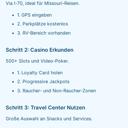
Via I-70, ideal für Missouri-Reisen.
1. GPS eingeben
2. Parkplätze kostenlos
3. RV-Bereich vorhanden
Schritt 2: Casino Erkunden
500+ Slots und Video-Poker.
1. Loyalty Card holen
2. Progressive Jackpots
3. Raucher- und Non-Raucher-Zonen
Schritt 3: Travel Center Nutzen
Große Auswahl an Snacks und Services.