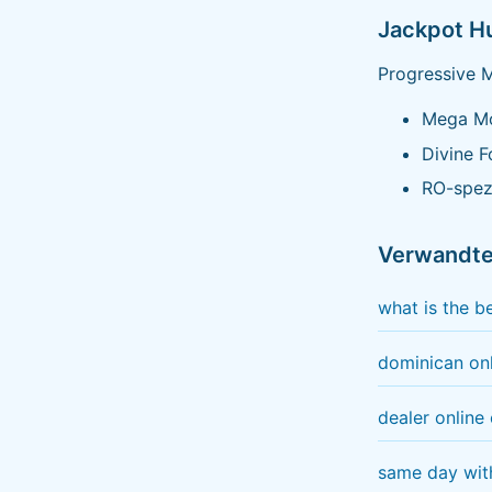
Jackpot H
Progressive M
Mega M
Divine F
RO-spez
Verwandt
what is the b
dominican onl
dealer online
same day wit