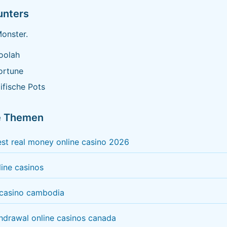
unters
onster.
oolah
ortune
ifische Pots
e Themen
est real money online casino 2026
ine casinos
 casino cambodia
hdrawal online casinos canada