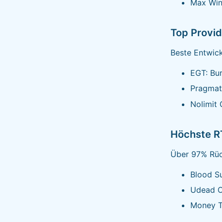
Max Win
Top Provid
Beste Entwick
EGT: Bur
Pragmat
Nolimit 
Höchste R
Über 97% Rü
Blood S
Udead O
Money T