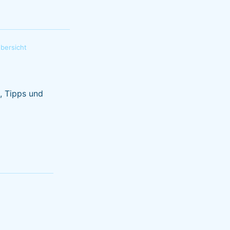
bersicht
, Tipps und