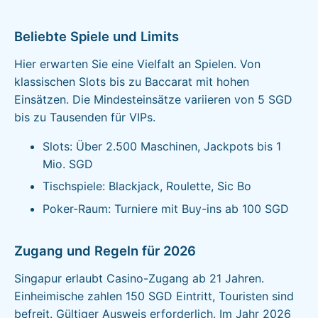
Beliebte Spiele und Limits
Hier erwarten Sie eine Vielfalt an Spielen. Von
klassischen Slots bis zu Baccarat mit hohen
Einsätzen. Die Mindesteinsätze variieren von 5 SGD
bis zu Tausenden für VIPs.
Slots: Über 2.500 Maschinen, Jackpots bis 1
Mio. SGD
Tischspiele: Blackjack, Roulette, Sic Bo
Poker-Raum: Turniere mit Buy-ins ab 100 SGD
Zugang und Regeln für 2026
Singapur erlaubt Casino-Zugang ab 21 Jahren.
Einheimische zahlen 150 SGD Eintritt, Touristen sind
befreit. Gültiger Ausweis erforderlich. Im Jahr 2026