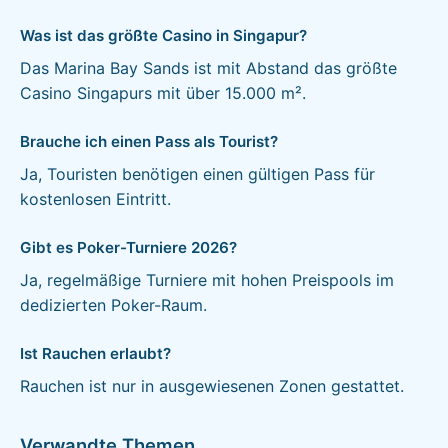
Was ist das größte Casino in Singapur?
Das Marina Bay Sands ist mit Abstand das größte
Casino Singapurs mit über 15.000 m².
Brauche ich einen Pass als Tourist?
Ja, Touristen benötigen einen gültigen Pass für
kostenlosen Eintritt.
Gibt es Poker-Turniere 2026?
Ja, regelmäßige Turniere mit hohen Preispools im
dedizierten Poker-Raum.
Ist Rauchen erlaubt?
Rauchen ist nur in ausgewiesenen Zonen gestattet.
Verwandte Themen