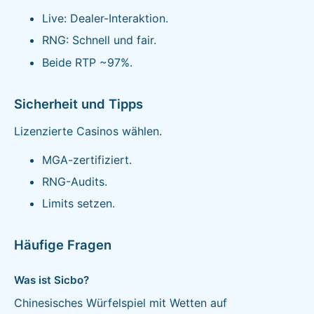
Live: Dealer-Interaktion.
RNG: Schnell und fair.
Beide RTP ~97%.
Sicherheit und Tipps
Lizenzierte Casinos wählen.
MGA-zertifiziert.
RNG-Audits.
Limits setzen.
Häufige Fragen
Was ist Sicbo?
Chinesisches Würfelspiel mit Wetten auf