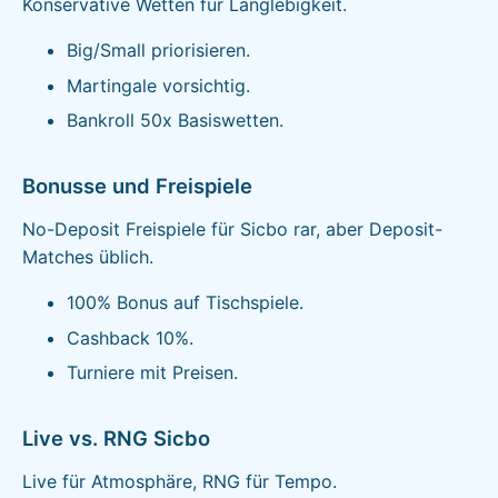
Konservative Wetten für Langlebigkeit.
Big/Small priorisieren.
Martingale vorsichtig.
Bankroll 50x Basiswetten.
Bonusse und Freispiele
No-Deposit Freispiele für Sicbo rar, aber Deposit-
Matches üblich.
100% Bonus auf Tischspiele.
Cashback 10%.
Turniere mit Preisen.
Live vs. RNG Sicbo
Live für Atmosphäre, RNG für Tempo.