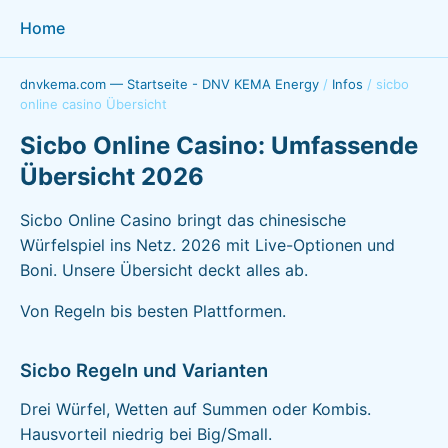
Home
dnvkema.com — Startseite - DNV KEMA Energy
/
Infos
/
sicbo
online casino Übersicht
Sicbo Online Casino: Umfassende
Übersicht 2026
Sicbo Online Casino bringt das chinesische
Würfelspiel ins Netz. 2026 mit Live-Optionen und
Boni. Unsere Übersicht deckt alles ab.
Von Regeln bis besten Plattformen.
Sicbo Regeln und Varianten
Drei Würfel, Wetten auf Summen oder Kombis.
Hausvorteil niedrig bei Big/Small.