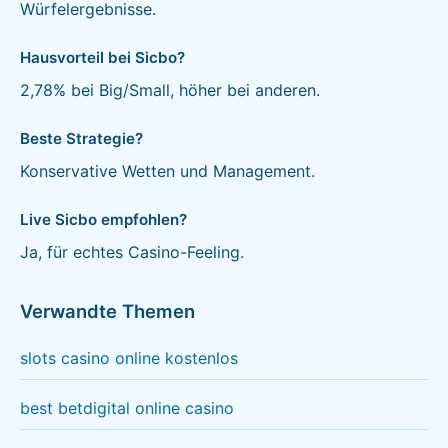
Würfelergebnisse.
Hausvorteil bei Sicbo?
2,78% bei Big/Small, höher bei anderen.
Beste Strategie?
Konservative Wetten und Management.
Live Sicbo empfohlen?
Ja, für echtes Casino-Feeling.
Verwandte Themen
slots casino online kostenlos
best betdigital online casino