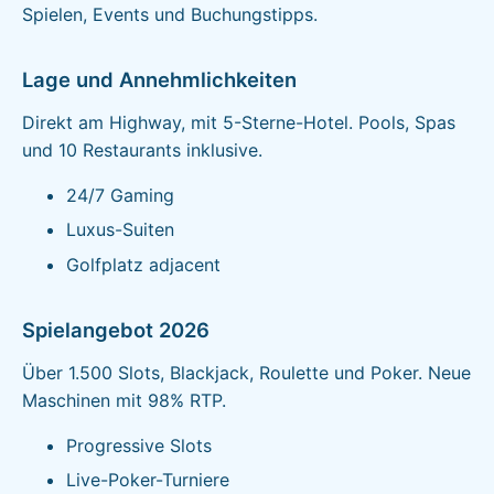
Spielen, Events und Buchungstipps.
Lage und Annehmlichkeiten
Direkt am Highway, mit 5-Sterne-Hotel. Pools, Spas
und 10 Restaurants inklusive.
24/7 Gaming
Luxus-Suiten
Golfplatz adjacent
Spielangebot 2026
Über 1.500 Slots, Blackjack, Roulette und Poker. Neue
Maschinen mit 98% RTP.
Progressive Slots
Live-Poker-Turniere