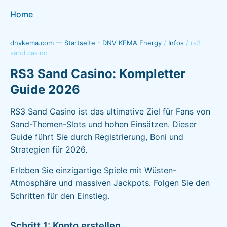
Home
dnvkema.com — Startseite - DNV KEMA Energy
/
Infos
/
rs3
sand casino
RS3 Sand Casino: Kompletter
Guide 2026
RS3 Sand Casino ist das ultimative Ziel für Fans von
Sand-Themen-Slots und hohen Einsätzen. Dieser
Guide führt Sie durch Registrierung, Boni und
Strategien für 2026.
Erleben Sie einzigartige Spiele mit Wüsten-
Atmosphäre und massiven Jackpots. Folgen Sie den
Schritten für den Einstieg.
Schritt 1: Konto erstellen