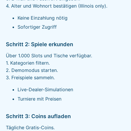
4. Alter und Wohnort bestätigen (Illinois only).
Keine Einzahlung nötig
Sofortiger Zugriff
Schritt 2: Spiele erkunden
Über 1.000 Slots und Tische verfügbar.
1. Kategorien filtern.
2. Demomodus starten.
3. Freispiele sammeln.
Live-Dealer-Simulationen
Turniere mit Preisen
Schritt 3: Coins aufladen
Tägliche Gratis-Coins.