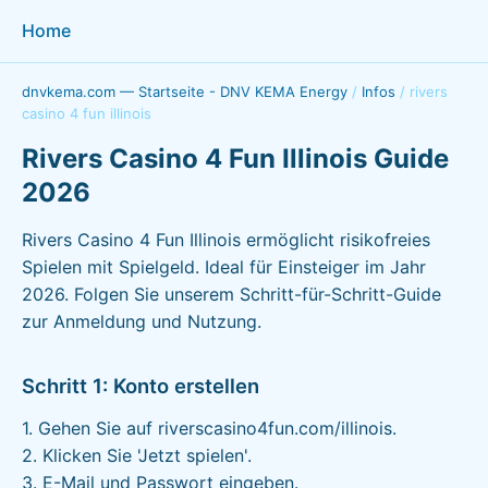
Home
dnvkema.com — Startseite - DNV KEMA Energy
/
Infos
/
rivers
casino 4 fun illinois
Rivers Casino 4 Fun Illinois Guide
2026
Rivers Casino 4 Fun Illinois ermöglicht risikofreies
Spielen mit Spielgeld. Ideal für Einsteiger im Jahr
2026. Folgen Sie unserem Schritt-für-Schritt-Guide
zur Anmeldung und Nutzung.
Schritt 1: Konto erstellen
1. Gehen Sie auf riverscasino4fun.com/illinois.
2. Klicken Sie 'Jetzt spielen'.
3. E-Mail und Passwort eingeben.