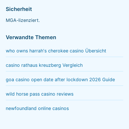
Sicherheit
MGA-lizenziert.
Verwandte Themen
who owns harrah's cherokee casino Übersicht
casino rathaus kreuzberg Vergleich
goa casino open date after lockdown 2026 Guide
wild horse pass casino reviews
newfoundland online casinos